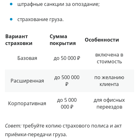
штрафные санкции за опоздание;
страхование груза.
Вариант
Сумма
Особенности
страховки
покрытия
включена в
Базовая
до 50 000 ₽
стоимость
до 500 000
по желанию
Расширенная
₽
клиента
до 5 000
для офисных
Корпоративная
000 ₽
переездов
Совет:
требуйте копию страхового полиса и акт
приёмки-передачи груза.