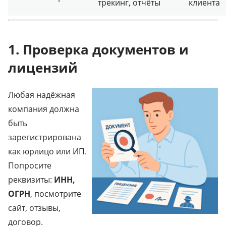
трекинг, отчёты
клиента
1. Проверка документов и
лицензий
Любая надёжная
компания должна
быть
зарегистрирована
как юрлицо или ИП.
Попросите
реквизиты:
ИНН,
ОГРН
, посмотрите
сайт, отзывы,
договор.