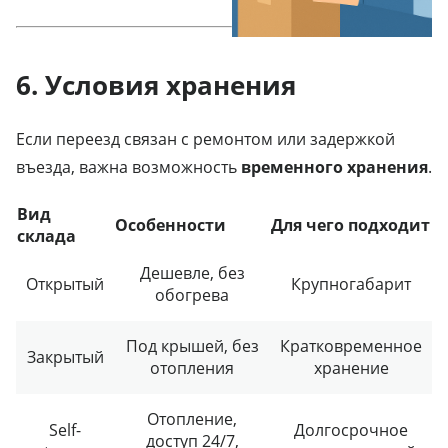
6. Условия хранения
Если переезд связан с ремонтом или задержкой
въезда, важна возможность
временного хранения
.
Вид
Особенности
Для чего подходит
склада
Дешевле, без
Открытый
Крупногабарит
обогрева
Под крышей, без
Кратковременное
Закрытый
отопления
хранение
Отопление,
Self-
Долгосрочное
доступ 24/7,