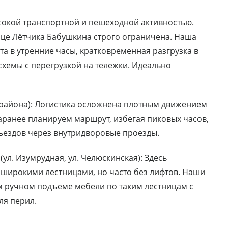
ысокой транспортной и пешеходной активностью.
ице Лётчика Бабушкина строго ограничена. Наша
а в утренние часы, кратковременная разгрузка в
хемы с перегрузкой на тележки. Идеально
 района): Логистика осложнена плотным движением
аранее планируем маршрут, избегая пиковых часов,
ъездов через внутридворовые проезды.
ул. Изумрудная, ул. Челюскинская): Здесь
 широкими лестницами, но часто без лифтов. Наши
м ручном подъеме мебели по таким лестницам с
ля перил.