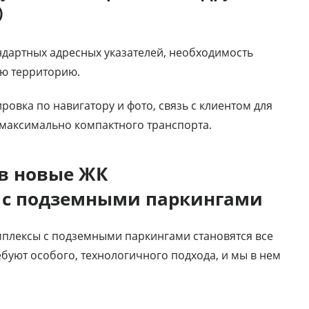
)
андартных адресных указателей, необходимость
ую территорию.
овка по навигатору и фото, связь с клиентом для
максимально компактного транспорта.
в новые ЖК
а с подземными паркингами
мплексы с подземными паркингами становятся все
буют особого, технологичного подхода, и мы в нем