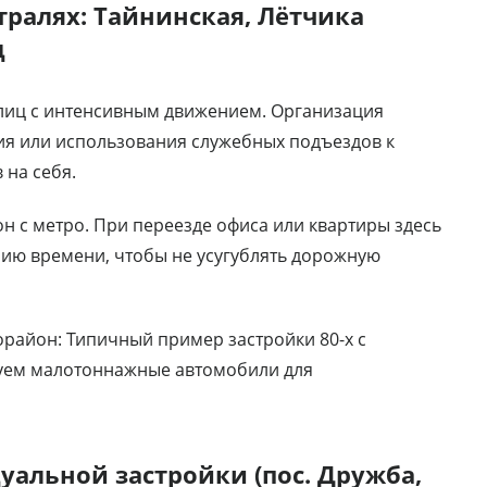
тралях: Тайнинская, Лётчика
д
улиц с интенсивным движением. Организация
ия или использования служебных подъездов к
 на себя.
н с метро. При переезде офиса или квартиры здесь
ию времени, чтобы не усугублять дорожную
район: Типичный пример застройки 80-х с
уем малотоннажные автомобили для
уальной застройки (пос. Дружба,