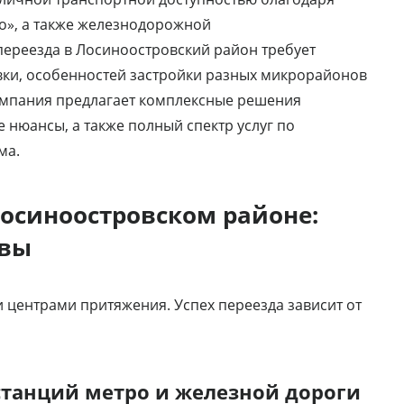
о», а также железнодорожной
переезда в Лосиноостровский район требует
вки, особенностей застройки разных микрорайонов
компания предлагает комплексные решения
е нюансы, а также полный спектр услуг по
ма.
Лосиноостровском районе:
овы
 центрами притяжения. Успех переезда зависит от
станций метро и железной дороги