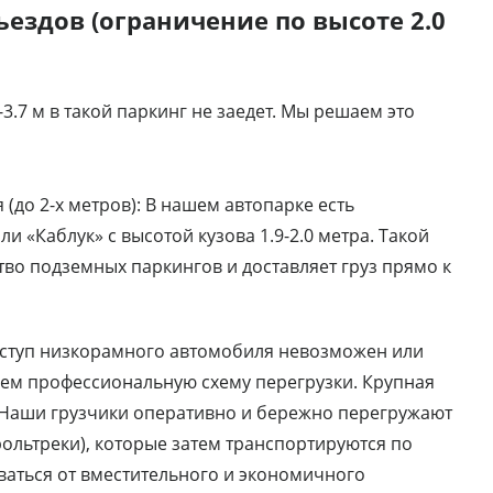
ездов (ограничение по высоте 2.0
3.7 м в такой паркинг не заедет. Мы решаем это
до 2-х метров): В нашем автопарке есть
 «Каблук» с высотой кузова 1.9-2.0 метра. Такой
во подземных паркингов и доставляет груз прямо к
доступ низкорамного автомобиля невозможен или
ем профессиональную схему перегрузки. Крупная
. Наши грузчики оперативно и бережно перегружают
ольтреки), которые затем транспортируются по
ываться от вместительного и экономичного