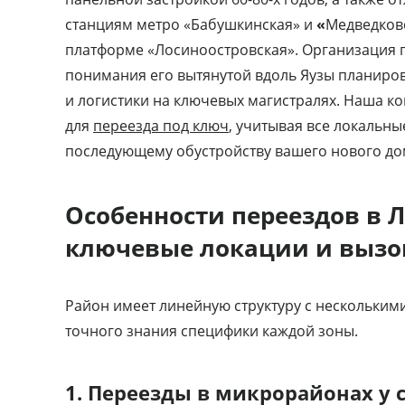
станциям метро «Бабушкинская» и
«
Медведков
платформе «Лосиноостровская». Организация 
понимания его вытянутой вдоль Яузы планиро
и логистики на ключевых магистралях. Наша 
для
переезда под ключ
, учитывая все локальны
последующему обустройству вашего нового до
Особенности переездов в 
ключевые локации и выз
Район имеет линейную структуру с несколькими
точного знания специфики каждой зоны.
1. Переезды в микрорайонах у 