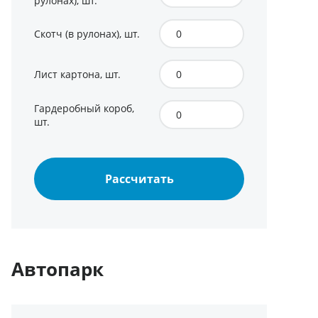
рулонах), шт.
Скотч (в рулонах), шт.
Лист картона, шт.
Гардеробный короб,
шт.
Рассчитать
Автопарк