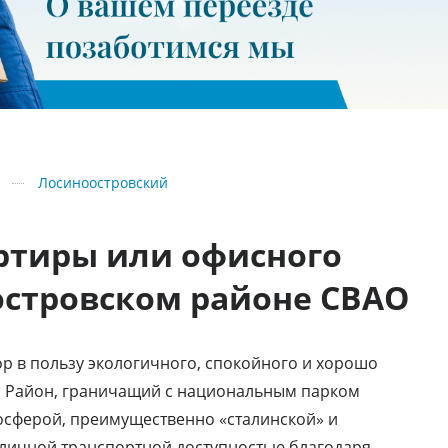
Лосиноостровский
артиры или офисного
стровском районе СВАО
р в пользу экологичного, спокойного и хорошо
ы. Район, граничащий с национальным парком
мосферой, преимущественно «сталинской» и
отличной транспортной доступностью благодаря