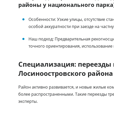
районы у национального парка
Особенности: Узкие улицы, отсутствие ст
особой аккуратности при заезде на частн
Наш подход: Предварительная рекогносцир
точного ориентирования, использование 
Специализация: переезды 
Лосиноостровского район
Район активно развивается, и новые жилые ко
более распространенными. Такие переезды тре
эксперты.