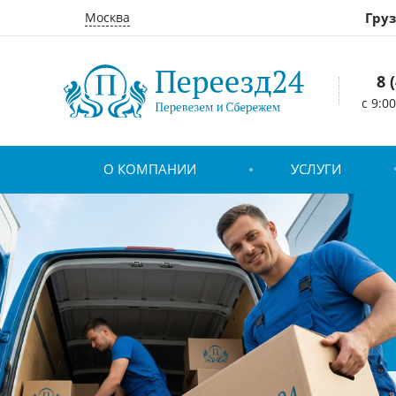
Москва
Гру
8 
c 9:0
О КОМПАНИИ
УСЛУГИ