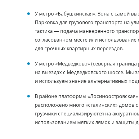
У метро «Бабушкинская»: Зона с самой в
Парковка для грузового транспорта на ул
тактика — подача маневренного транспорт
согласованном месте или использование с
для срочных квартирных переездов.
У метро «Медведково» (северная граница
на выездах с Медведковского шоссе. Мы з
и используем знание альтернативных под
В районе платформы «Лосиноостровская» (
расположено много «сталинских» домов с
грузчики специализируются на аккуратно
использованием мягких лямок и защиты д