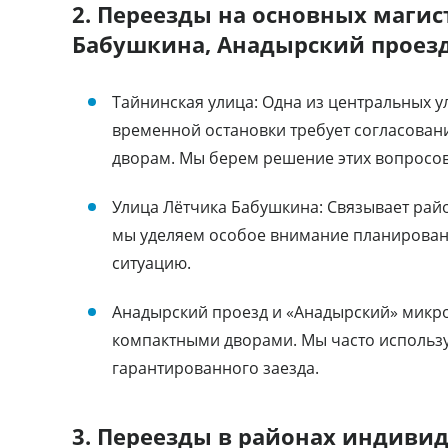
2. Переезды на основных магис
Бабушкина, Анадырский проез
Тайнинская улица: Одна из центральных 
временной остановки требует согласован
дворам. Мы берем решение этих вопросов
Улица Лётчика Бабушкина: Связывает райо
мы уделяем особое внимание планирован
ситуацию.
Анадырский проезд и «Анадырский» микро
компактными дворами. Мы часто использ
гарантированного заезда.
3. Переезды в районах индивид