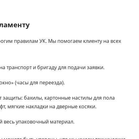
гламенту
рогим правилам УК. Мы помогаем клиенту на всех
а транспорт и бригаду для подачи заявки.
кно» (часы для переезда).
 защиты: бахилы, картонные настилы для пола
фт, мягкие накладки на дверные косяки.
й весь упаковочный материал.