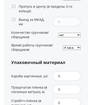
Пропуск в Центр (в пределы 3-го
кольца)
Выезд за МКАД,
км
Количество грузчиков/
сборщиков
Время работы грузчиков/
сборщиков
Упаковочный материал
Короба картонные, шт.
Пузырчатая пленка (в
погонных метрах), м.
Стрейтч-пленка (в