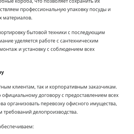
бные короба, что позволяет сохранить их
ествляем профессиональную упаковку посуды и
х материалов.
портировку бытовой техники с последующим
ание уделяется работе с сантехническим
монтаж и установку с соблюдением всех
ру
тным клиентам, так и корпоративным заказчикам.
о официальному договору с предоставлением всех
ва организовать перевозку офисного имущества,
м требований делопроизводства.
обеспечиваем: