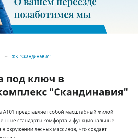
ЖК "Скандинавия"
а под ключ в
комплекс "Скандинавия"
а А101 представляет собой масштабный жилой
еменные стандарты комфорта и функциональные
в окружении лесных массивов, что создает
ивания.