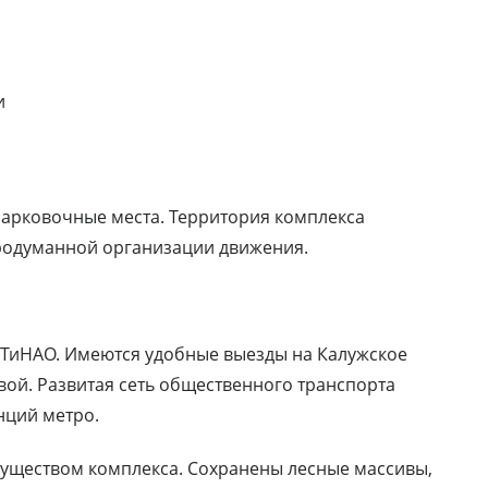
и
арковочные места. Территория комплекса
продуманной организации движения.
ТиНАО. Имеются удобные выезды на Калужское
вой. Развитая сеть общественного транспорта
нций метро.
уществом комплекса. Сохранены лесные массивы,