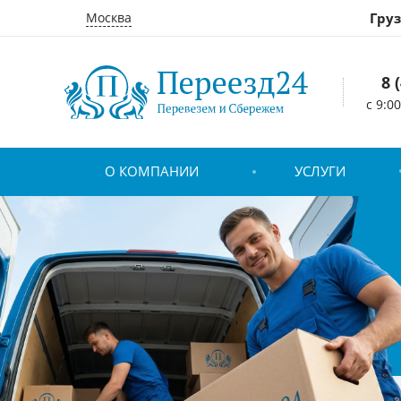
Москва
Гру
8 
c 9:0
О КОМПАНИИ
УСЛУГИ