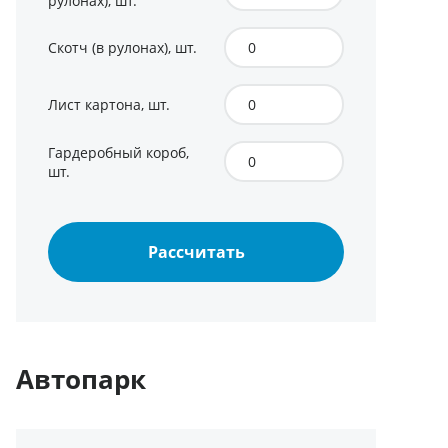
рулонах), шт.
Скотч (в рулонах), шт.
Лист картона, шт.
Гардеробный короб,
шт.
Рассчитать
Автопарк