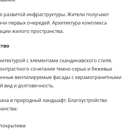
ю развитой инфраструктуры. Жители получают
ачи первых очередей. Архитектура комплекса
ации жилого пространства.
ство
итектурой с элементами скандинавского стиля.
онтрастного сочетания темно-серых и бежевых
енные вентилируемые фасады с керамогранитными
 вид и долговечность.
ана в природный ландшафт. Благоустройство
анства:
 покрытием