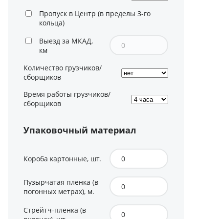
Пропуск в Центр (в пределы 3-го
кольца)
Выезд за МКАД,
км
Количество грузчиков/
сборщиков
Время работы грузчиков/
сборщиков
Упаковочный материал
Короба картонные, шт.
Пузырчатая пленка (в
погонных метрах), м.
Стрейтч-пленка (в