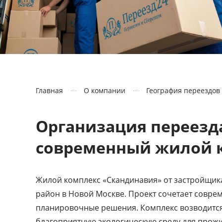
Главная
О компании
География переездов
Организация переезд
современный жилой 
Жилой комплекс «Скандинавия» от застройщик
район в Новой Москве. Проект сочетает совр
планировочные решения. Комплекс возводится 
благоприятную экологическую среду для прож