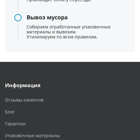
Вывоз мусора
Собираем отработанные упаковочные
материалы и вывозим.
Утилизируем по всем правилам.
Информация
Отзывы клиентов
Блог
Гарантии
Упаковочные материалы