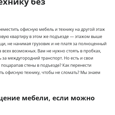
ехнику без
еместить офисную мебель и технику на другой этаж
новую квартиру в этом же подъезде — этажом выше
ещи, не нанимая грузовик и не платя за полноценный
 всех возможных. Вам не нужно стоять в пробках,
ь за междугородний транспорт. Но есть и свои
не поцарапав стены в подъезде? Как перенести
ть офисную технику, чтобы не сломать? Мы знаем
щение мебели, если можно