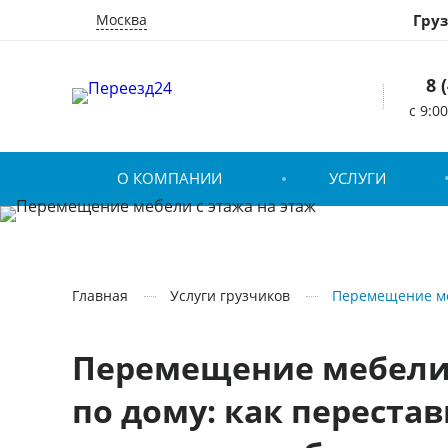
Москва
Гру
8 
c 9:0
О КОМПАНИИ
УСЛУГИ
Главная
Услуги грузчиков
Перемещение ме
Перемещение мебели
по дому: как перестав