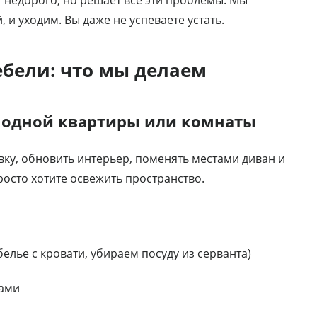
 и уходим. Вы даже не успеваете устать.
бели: что мы делаем
и одной квартиры или комнаты
ку, обновить интерьер, поменять местами диван и
росто хотите освежить пространство.
лье с кровати, убираем посуду из серванта)
ками