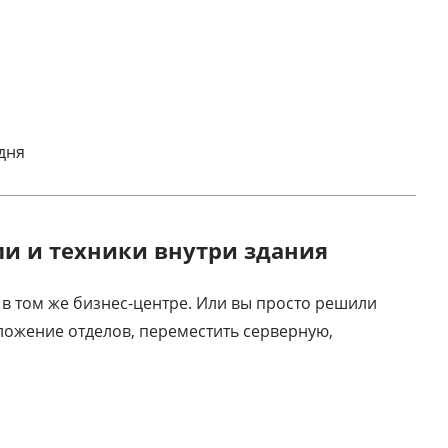
дня
и и техники внутри здания
 в том же бизнес-центре. Или вы просто решили
ложение отделов, переместить серверную,