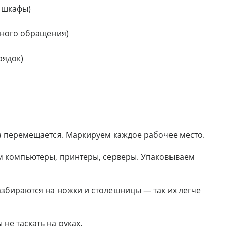
, шкафы)
жного обращения)
рядок)
да перемещается. Маркируем каждое рабочее место.
м компьютеры, принтеры, серверы. Упаковываем
азбираются на ножки и столешницы — так их легче
не таскать на руках.