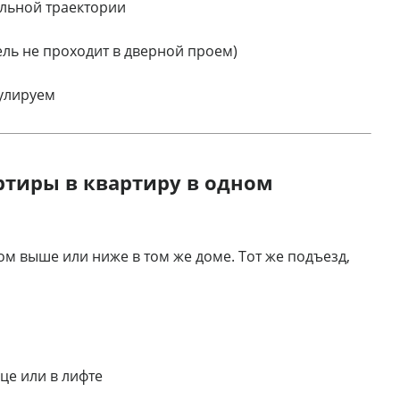
льной траектории
ль не проходит в дверной проем)
гулируем
ртиры в квартиру в одном
м выше или ниже в том же доме. Тот же подъезд,
це или в лифте