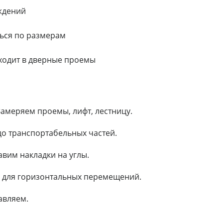
ждений
ться по размерам
оходит в дверные проемы
Замеряем проемы, лифт, лестницу.
 до транспортабельных частей.
авим накладки на углы.
 для горизонтальных перемещений.
авляем.