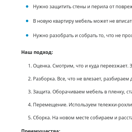
Нужно защитить стены и перила от повре
В новую квартиру мебель может не вписа
Нужно разобрать и собрать то, что не пр
Наш подход:
Оценка. Смотрим, что и куда переезжает. 
Разборка. Все, что не влезает, разбираем
Защита. Оборачиваем мебель в пленку, ст
Перемещение. Используем тележки-рохли
Сборка. На новом месте собираем и расст
Преимущества: