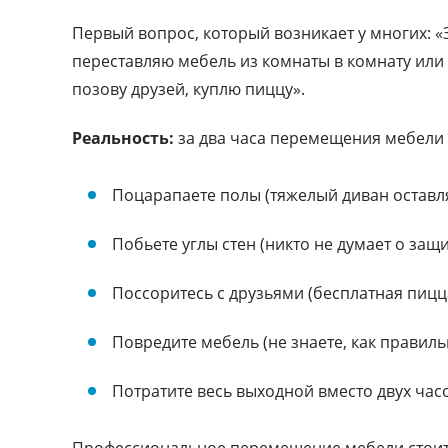
Первый вопрос, который возникает у многих: «
переставляю мебель из комнаты в комнату или
позову друзей, куплю пиццу».
Реальность:
за два часа перемещения мебели 
Поцарапаете полы (тяжелый диван оставл
Побьете углы стен (никто не думает о защи
Поссоритесь с друзьями (бесплатная пицц
Повредите мебель (не знаете, как правиль
Потратите весь выходной вместо двух час
Профессиональное перемещение мебели стоит 