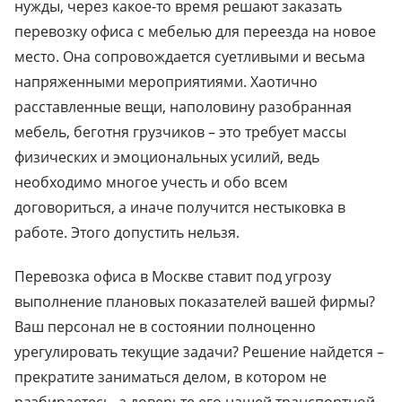
нужды, через какое-то время решают заказать
перевозку офиса с мебелью для переезда на новое
место. Она сопровождается суетливыми и весьма
напряженными мероприятиями. Хаотично
расставленные вещи, наполовину разобранная
мебель, беготня грузчиков – это требует массы
физических и эмоциональных усилий, ведь
необходимо многое учесть и обо всем
договориться, а иначе получится нестыковка в
работе. Этого допустить нельзя.
Перевозка офиса в Москве ставит под угрозу
выполнение плановых показателей вашей фирмы?
Ваш персонал не в состоянии полноценно
урегулировать текущие задачи? Решение найдется –
прекратите заниматься делом, в котором не
разбираетесь, а доверьте его нашей транспортной