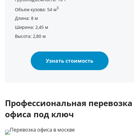
3
Объем кузова: 54 м
Длина: 8 м
Ширина: 2,45 м
Высота: 2,80 м
Узнать стоимость
Профессиональная перевозка
офиса под ключ