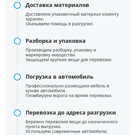
Доставка материалов
Доставляем упаковочный материал клиенту
заранее.
Оказываем помощь в разгрузке.
Разборка и упаковка
Производим разборку, упаковку и
маркировку имущества.
Защищаем хрупкие вещи для перевозки.
Погрузка в автомобиль
Профессионально размещаем мебель в
кузове автомобиля.
Пломбируем ворота на время перевозки.
Перевозка до адреса разгрузки
Бережно перевозим вещи до назначенного
пункта выгрузки.
Используем современные автомобили.