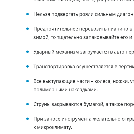
Нельзя подвергать рояли сильным диаго
Предпочтительнее перевозить пианино в т
зимой, то тщательно запаковывайте его и 
Ударный механизм загружается в авто пе
Транспортировка осуществляется в верти
Все выступающие части – колеса, ножки, 
полимерными накладками.
Струны закрываются бумагой, а также по
При заносе инструмента желательно откр
к микроклимату.