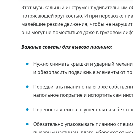
Этот музыкальный инструмент удивительным об
потрясающей хрупкостью. И при перевозке пиа
малейшие резкие движения, чтобы не нарушить 
они могут не поместиться даже в грузовом лиф
Важные советы для вывоза пианино:
Нужно снимать крышки и ударный механиз
и обезопасить подвижные элементы от п
Передвигать пианино на его же собственн
напольное покрытие и испортить сам инс
Переноска должна осуществляться без тол
Обязательно упаковывать пианино специа
пылевым частицам, влаге, убережет от м