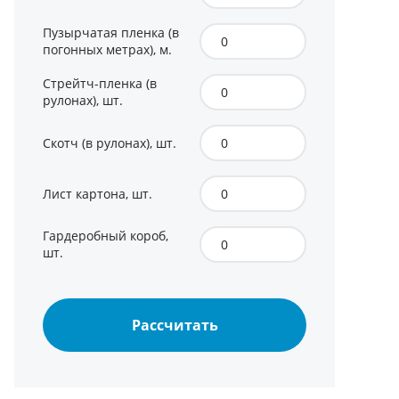
Пузырчатая пленка (в
погонных метрах), м.
Стрейтч-пленка (в
рулонах), шт.
Скотч (в рулонах), шт.
Лист картона, шт.
Гардеробный короб,
шт.
Рассчитать