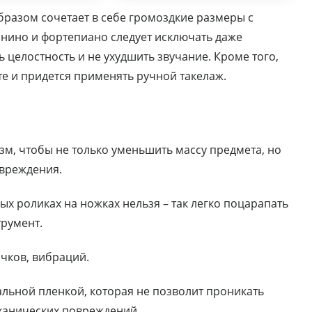
разом сочетает в себе громоздкие размеры с
нино и фортепиано следует исключать даже
целостность и не ухудшить звучание. Кроме того,
те и придется применять ручной такелаж.
м, чтобы не только уменьшить массу предмета, но
овреждения.
ых роликах на ножках нельзя – так легко поцарапать
трумент.
чков, вибраций.
льной пленкой, которая не позволит проникать
еханических повреждений.