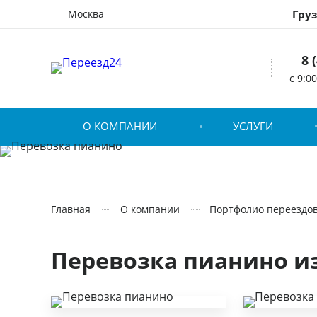
Москва
Гру
8 
c 9:0
О КОМПАНИИ
УСЛУГИ
Главная
О компании
Портфолио переездо
Перевозка пианино из