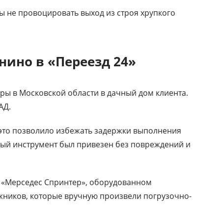
бы не провоцировать выход из строя хрупкого
нино в «Переезд 24»
ры в Московской области в дачный дом клиента.
АД.
 это позволило избежать задержки выполнения
ьный инструмент был привезен без повреждений и
 «Мерседес Спринтер», оборудованном
ажников, которые вручную произвели погрузочно-