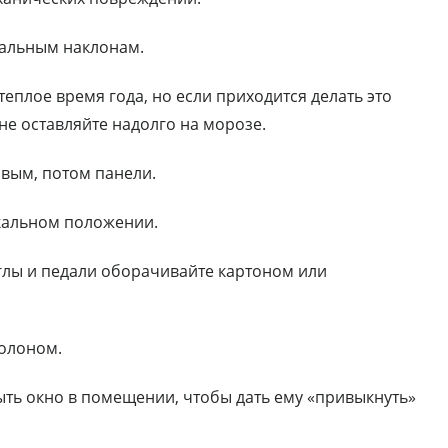
нальным наклонам.
еплое время года, но если приходится делать это
не оставляйте надолго на морозе.
рвым, потом панели.
кальном положении.
углы и педали оборачивайте картоном или
ролоном.
ыть окно в помещении, чтобы дать ему «привыкнуть»