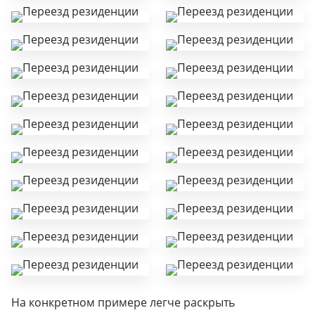
На конкретном примере легче раскрыть