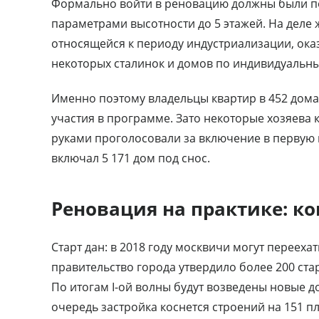
Формально войти в реновацию должны были пос
параметрами высотности до 5 этажей. На деле
относящейся к периоду индустриализации, оказ
некоторых сталинок и домов по индивидуальн
Именно поэтому владельцы квартир в 452 дома
участия в программе. Зато некоторые хозяева 
руками проголосовали за включение в первую 
включал 5 171 дом под снос.
Реновация на практике: ко
Старт дан: в 2018 году москвичи могут перееха
правительство города утвердило более 200 ст
По итогам I-ой волны будут возведены новые до
очередь застройка коснется строений на 151 п