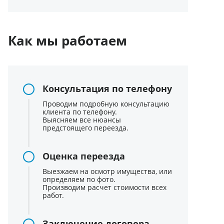
Как мы работаем
Консультация по телефону
Проводим подробную консультацию
клиента по телефону.
Выясняем все нюансы
предстоящего переезда.
Оценка переезда
Выезжаем на осмотр имущества, или
определяем по фото.
Производим расчет стоимости всех
работ.
Заключение договора