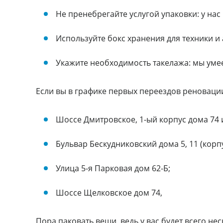
Не пренебрегайте услугой упаковки: у на
Используйте бокс хранения для техники и 
Укажите необходимость такелажа: мы уме
Если вы в графике первых переездов реноваци
Шоссе Дмитровское, 1-ый корпус дома 74 и
Бульвар Бескудниковский дома 5, 11 (корпус
Улица 5-я Парковая дом 62-Б;
Шоссе Щелковское дом 74,
Пора паковать вещи, ведь у вас будет всего не