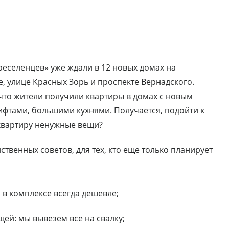
еселенцев» уже ждали в 12 новых домах на
, улице Красных Зорь и проспекте Вернадского.
что жители получили квартиры в домах с новым
фтами, большими кухнями. Получается, подойти к
 квартиру ненужные вещи?
твенных советов, для тех, кто еще только планирует
а в комплексе всегда дешевле;
ей: мы вывезем все на свалку;