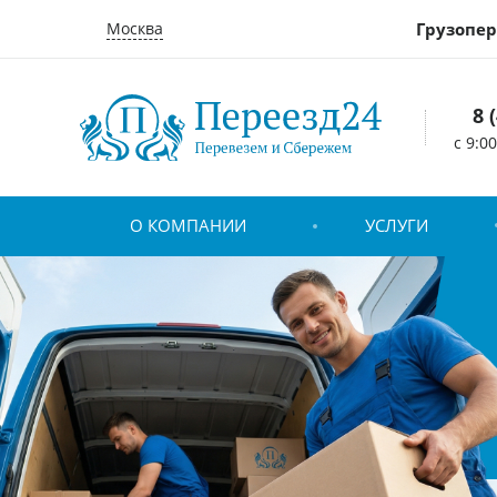
Москва
Грузопер
8 
c 9:0
О КОМПАНИИ
УСЛУГИ