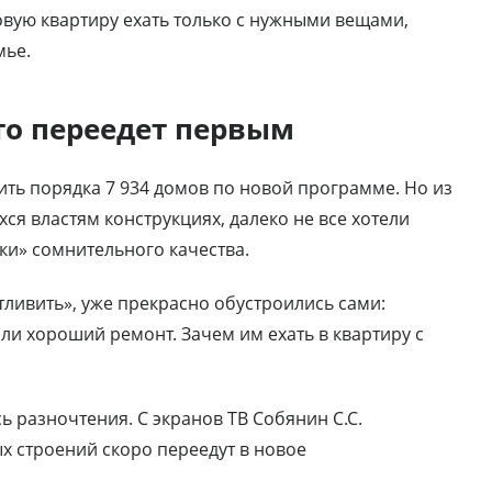
овую квартиру ехать только с нужными вещами,
мье.
то переедет первым
ить порядка 7 934 домов по новой программе. Но из
ся властям конструкциях, далеко не все хотели
ки» сомнительного качества.
стливить», уже прекрасно обустроились сами:
ли хороший ремонт. Зачем им ехать в квартиру с
 разночтения. С экранов ТВ Собянин С.С.
х строений скоро переедут в новое