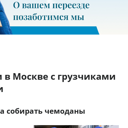
 в Москве с грузчиками
и
ра собирать чемоданы