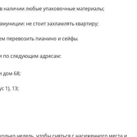
с в наличии любые упаковочные материалы;
амуниции: не стоит захламлять квартиру;
ем перевозить пианино и сейфы.
и по следующим адресам:
 дом 68;
 1), 13;
сколько недель, чтобы сняться с насиженного места и