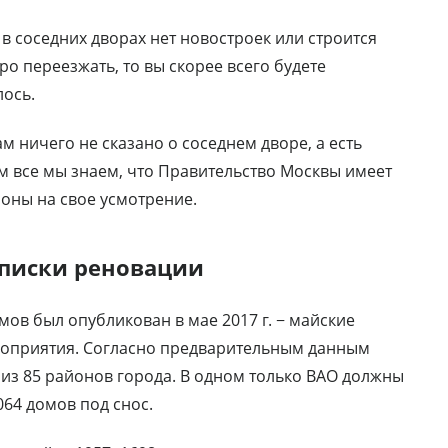
 в соседних дворах нет новостроек или строится
ро переезжать, то вы скорее всего будете
лось.
ам ничего не сказано о соседнем дворе, а есть
м все мы знаем, что Правительство Москвы имеет
оны на свое усмотрение.
списки реновации
мов был опубликован в мае 2017 г. − майские
ероприятия. Согласно предварительным данным
 из 85 районов города. В одном только ВАО должны
064 домов под снос.