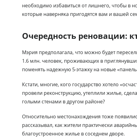
необходимо избавиться от лишнего, чтобы в н
которые наверняка пригодятся вам и вашей се
Очередность реновации: к
Мэрия предполагала, что можно будет пересел
1.6 млн. человек, проживающих в приглянувших
поменять надежную 5-этажку на новые «панель
Кстати, многие, кого государство хотело «осча
провели реконструкцию, утеплили жилье, сдела
голыми стенами в другом районе?
Относительно местонахождения тоже появились
рассказывал, как жители практически аварийны
благоустроенное жилье в соседнем дворе.